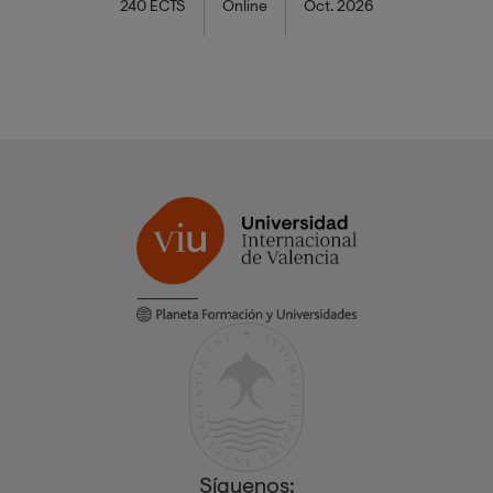
240 ECTS
Online
Oct. 2026
Síguenos: