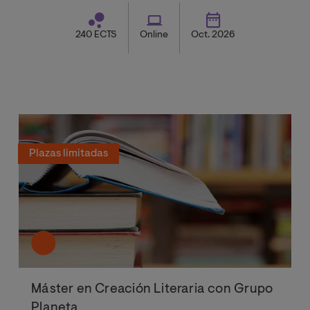
240 ECTS
Online
Oct. 2026
Plazas limitadas
Máster en Creación Literaria con Grupo
Planeta