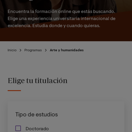
Encuentra la formación online que estás buscando.
Elige una experiencia universitaria internacional de
excelencia. Estudia donde y cuando quieras.
Inicio
Programas
Arte y humanidades
Elige tu titulación
Tipo de estudios
Doctorado