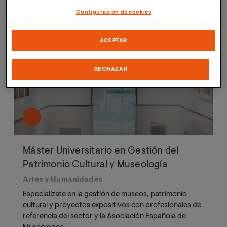
Configuración de cookies
ACEPTAR
Plazas limitadas
RECHAZAR
Máster Universitario en Gestión del
Patrimonio Cultural y Museología
Artes y Humanidades
Especialízate en la gestión de museos, patrimonio
cultural y proyectos expositivos con profesionales de
referencia del sector y la Asociación Española de